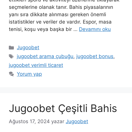
seçmelerine olanak tanır. Bahis piyasalarının
yanı sıra dikkate alınması gereken önemli
istatistikler ve veriler de vardır. Espor, masa
tenisi, koşu veya başka bir …
Devamını oku
Kategoriler
Jugoobet
Etiketler
jugoobet arama çubuğu
,
jugoobet bonus
,
jugoobet verimli ticaret
Yorum yap
Jugoobet Çeşitli Bahis
Ağustos 17, 2024
yazar
Jugoobet