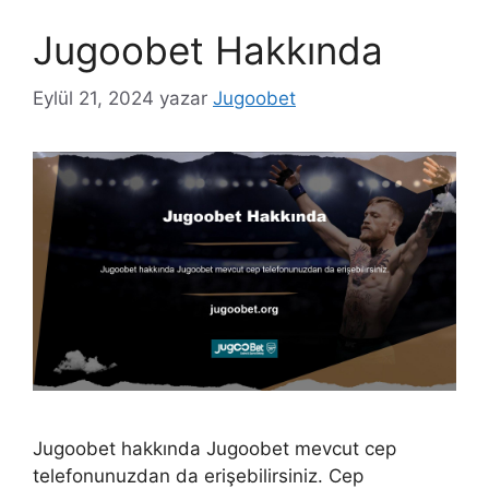
Jugoobet Hakkında
Eylül 21, 2024
yazar
Jugoobet
Jugoobet hakkında Jugoobet mevcut cep
telefonunuzdan da erişebilirsiniz. Cep