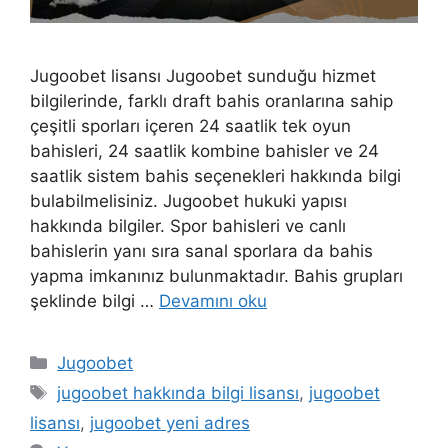
Jugoobet lisansı Jugoobet sunduğu hizmet
bilgilerinde, farklı draft bahis oranlarına sahip
çeşitli sporları içeren 24 saatlik tek oyun
bahisleri, 24 saatlik kombine bahisler ve 24
saatlik sistem bahis seçenekleri hakkında bilgi
bulabilmelisiniz. Jugoobet hukuki yapısı
hakkında bilgiler. Spor bahisleri ve canlı
bahislerin yanı sıra sanal sporlara da bahis
yapma imkanınız bulunmaktadır. Bahis grupları
şeklinde bilgi …
Devamını oku
Kategoriler
Jugoobet
Etiketler
jugoobet hakkında bilgi lisansı
,
jugoobet
lisansı
,
jugoobet yeni adres