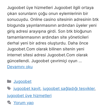
Jugoobet üye hizmetleri Jugoobet ilgili ortaya
çıkan sorunların çoğu onun eylemlerinin bir
sonucuydu. Online casino sitesinin adresinin btk
blogunda yayınlanmasının ardından üyeler yeni
giriş adresi arayışına girdi. Son btk bloğunun
tamamlanmasının ardından site yöneticileri
derhal yeni bir adres oluşturdu. Daha önce
Jugoobet.Com olarak bilinen sitenin yeni
internet sitesi adresi Jugoobet.Com olarak
güncellendi. Jugoobet çevrimiçi oyun …
Devamını oku
Kategoriler
Jugoobet
Etiketler
jugoobet kayit
,
jugoobet sağladığı teşvikler
,
jugoobet üye hizmetleri
Yorum yap