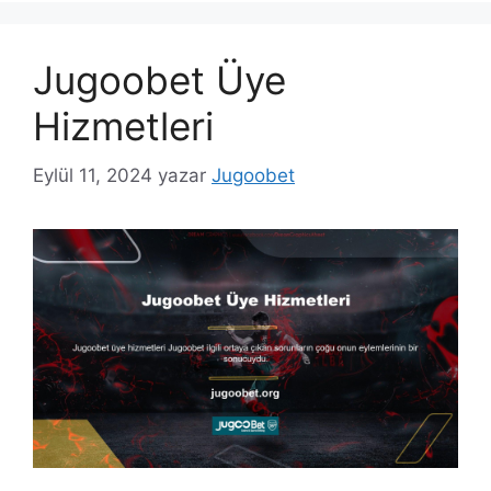
Jugoobet Üye
Hizmetleri
Eylül 11, 2024
yazar
Jugoobet