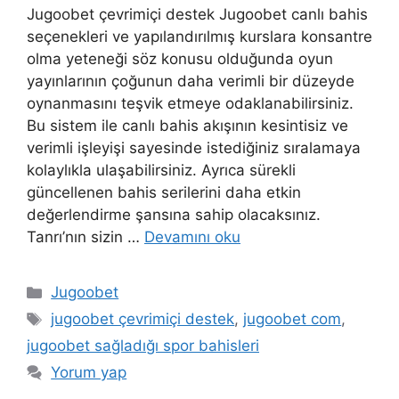
Jugoobet çevrimiçi destek Jugoobet canlı bahis
seçenekleri ve yapılandırılmış kurslara konsantre
olma yeteneği söz konusu olduğunda oyun
yayınlarının çoğunun daha verimli bir düzeyde
oynanmasını teşvik etmeye odaklanabilirsiniz.
Bu sistem ile canlı bahis akışının kesintisiz ve
verimli işleyişi sayesinde istediğiniz sıralamaya
kolaylıkla ulaşabilirsiniz. Ayrıca sürekli
güncellenen bahis serilerini daha etkin
değerlendirme şansına sahip olacaksınız.
Tanrı’nın sizin …
Devamını oku
Kategoriler
Jugoobet
Etiketler
jugoobet çevrimiçi destek
,
jugoobet com
,
jugoobet sağladığı spor bahisleri
Yorum yap