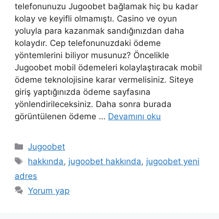
telefonunuzu Jugoobet bağlamak hiç bu kadar
kolay ve keyifli olmamıştı. Casino ve oyun
yoluyla para kazanmak sandığınızdan daha
kolaydır. Cep telefonunuzdaki ödeme
yöntemlerini biliyor musunuz? Öncelikle
Jugoobet mobil ödemeleri kolaylaştıracak mobil
ödeme teknolojisine karar vermelisiniz. Siteye
giriş yaptığınızda ödeme sayfasına
yönlendirileceksiniz. Daha sonra burada
görüntülenen ödeme …
Devamını oku
Kategoriler
Jugoobet
Etiketler
hakkında
,
jugoobet hakkında
,
jugoobet yeni
adres
Yorum yap