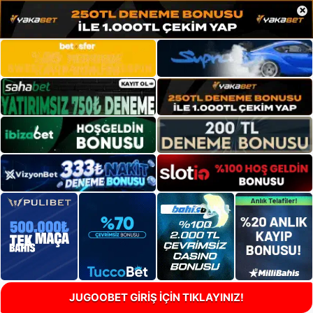
×
JUGOOBET GİRİŞ İÇİN TIKLAYINIZ!