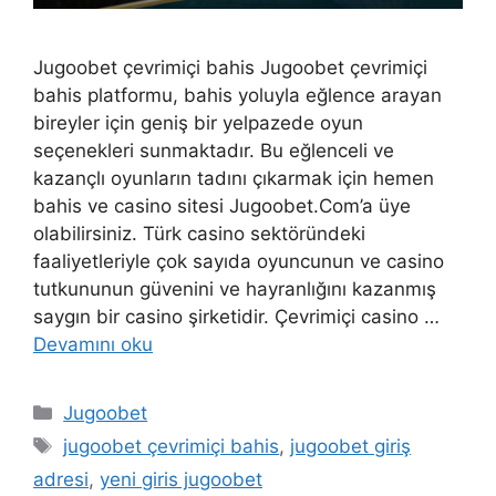
Jugoobet çevrimiçi bahis Jugoobet çevrimiçi
bahis platformu, bahis yoluyla eğlence arayan
bireyler için geniş bir yelpazede oyun
seçenekleri sunmaktadır. Bu eğlenceli ve
kazançlı oyunların tadını çıkarmak için hemen
bahis ve casino sitesi Jugoobet.Com’a üye
olabilirsiniz. Türk casino sektöründeki
faaliyetleriyle çok sayıda oyuncunun ve casino
tutkununun güvenini ve hayranlığını kazanmış
saygın bir casino şirketidir. Çevrimiçi casino …
Devamını oku
Kategoriler
Jugoobet
Etiketler
jugoobet çevrimiçi bahis
,
jugoobet giriş
adresi
,
yeni giris jugoobet