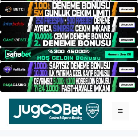
İçeriğe
atla
Menü