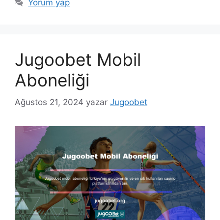
Yorum yap
Jugoobet Mobil
Aboneliği
Ağustos 21, 2024
yazar
Jugoobet