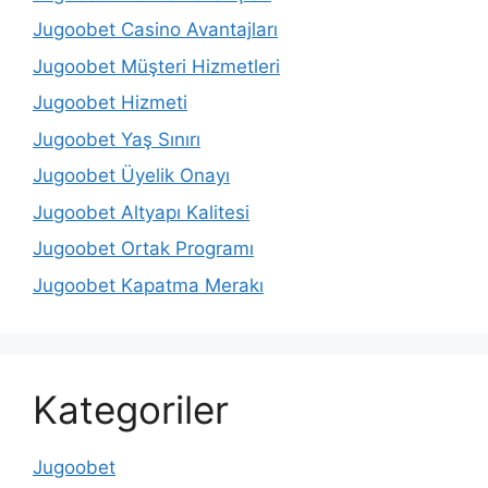
Jugoobet Casino Avantajları
Jugoobet Müşteri Hizmetleri
Jugoobet Hizmeti
Jugoobet Yaş Sınırı
Jugoobet Üyelik Onayı
Jugoobet Altyapı Kalitesi
Jugoobet Ortak Programı
Jugoobet Kapatma Merakı
Kategoriler
Jugoobet