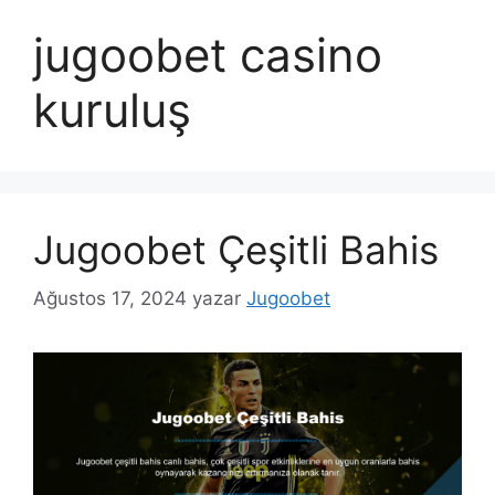
jugoobet casino
kuruluş
Jugoobet Çeşitli Bahis
Ağustos 17, 2024
yazar
Jugoobet