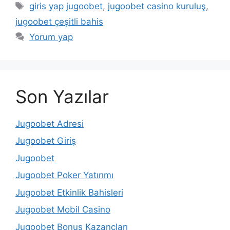
Etiketler
giris yap jugoobet
,
jugoobet casino kuruluş
,
jugoobet çeşitli bahis
Yorum yap
Son Yazılar
Jugoobet Adresi
Jugoobet Giriş
Jugoobet
Jugoobet Poker Yatırımı
Jugoobet Etkinlik Bahisleri
Jugoobet Mobil Casino
Jugoobet Bonus Kazançları