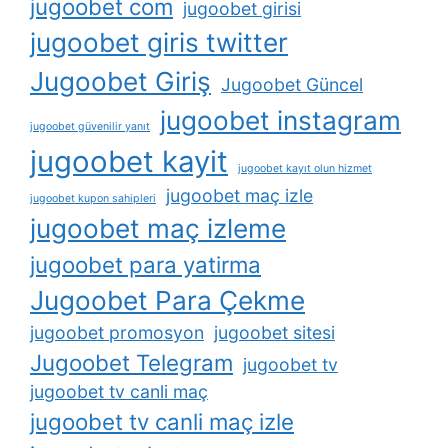
jugoobet com
jugoobet girisi
jugoobet giris twitter
Jugoobet Giriş
Jugoobet Güncel
jugoobet instagram
jugoobet güvenilir yanıt
jugoobet kayit
jugoobet kayıt olun hizmet
jugoobet maç izle
jugoobet kupon sahipleri
jugoobet maç izleme
jugoobet para yatirma
Jugoobet Para Çekme
jugoobet promosyon
jugoobet sitesi
Jugoobet Telegram
jugoobet tv
jugoobet tv canli maç
jugoobet tv canli maç izle