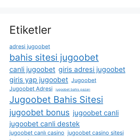
Etiketler
adresi jugoobet
bahis sitesi jugoobet
canli jugoobet
giris adresi jugoobet
giris yap jugoobet
Jugoobet
Jugoobet Adresi
jugoobet bahis pazarı
Jugoobet Bahis Sitesi
jugoobet bonus
jugoobet canli
jugoobet canli destek
jugoobet canlı casino
jugoobet casino sitesi