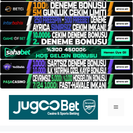
İçeriğe
atla
Menü