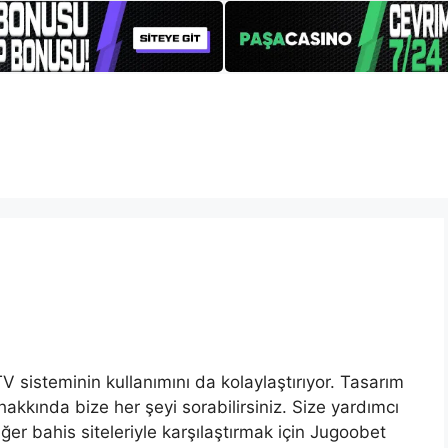
 sisteminin kullanımını da kolaylaştırıyor. Tasarım
hakkında bize her şeyi sorabilirsiniz. Size yardımcı
er bahis siteleriyle karşılaştırmak için Jugoobet