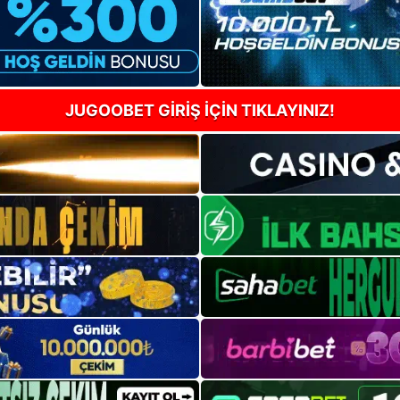
JUGOOBET GİRİŞ İÇİN TIKLAYINIZ!