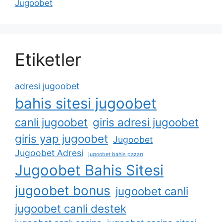
Jugoobet
Etiketler
adresi jugoobet
bahis sitesi jugoobet
canli jugoobet
giris adresi jugoobet
giris yap jugoobet
Jugoobet
Jugoobet Adresi
jugoobet bahis pazarı
Jugoobet Bahis Sitesi
jugoobet bonus
jugoobet canli
jugoobet canli destek