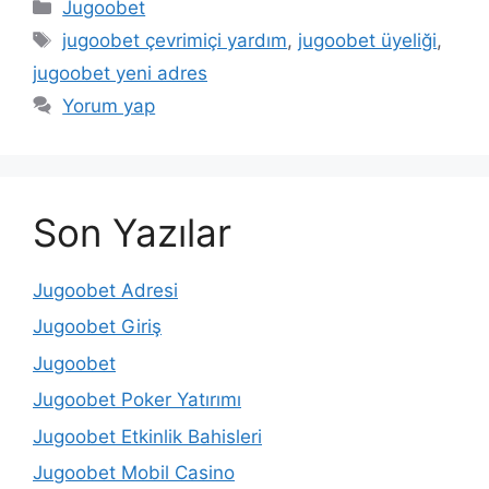
Kategoriler
Jugoobet
Etiketler
jugoobet çevrimiçi yardım
,
jugoobet üyeliği
,
jugoobet yeni adres
Yorum yap
Son Yazılar
Jugoobet Adresi
Jugoobet Giriş
Jugoobet
Jugoobet Poker Yatırımı
Jugoobet Etkinlik Bahisleri
Jugoobet Mobil Casino