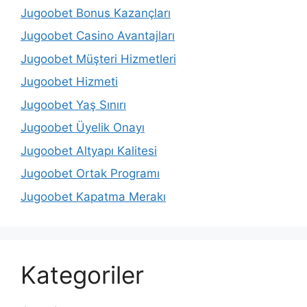
Jugoobet Bonus Kazançları
Jugoobet Casino Avantajları
Jugoobet Müşteri Hizmetleri
Jugoobet Hizmeti
Jugoobet Yaş Sınırı
Jugoobet Üyelik Onayı
Jugoobet Altyapı Kalitesi
Jugoobet Ortak Programı
Jugoobet Kapatma Merakı
Kategoriler