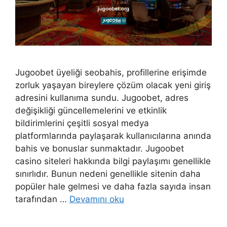
Jugoobet üyeliği seobahis, profillerine erişimde
zorluk yaşayan bireylere çözüm olacak yeni giriş
adresini kullanıma sundu. Jugoobet, adres
değişikliği güncellemelerini ve etkinlik
bildirimlerini çeşitli sosyal medya
platformlarında paylaşarak kullanıcılarına anında
bahis ve bonuslar sunmaktadır. Jugoobet
casino siteleri hakkında bilgi paylaşımı genellikle
sınırlıdır. Bunun nedeni genellikle sitenin daha
popüler hale gelmesi ve daha fazla sayıda insan
tarafından …
Devamını oku