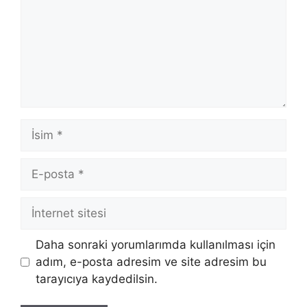
İsim
E-
posta
İnternet
sitesi
Daha sonraki yorumlarımda kullanılması için
adım, e-posta adresim ve site adresim bu
tarayıcıya kaydedilsin.