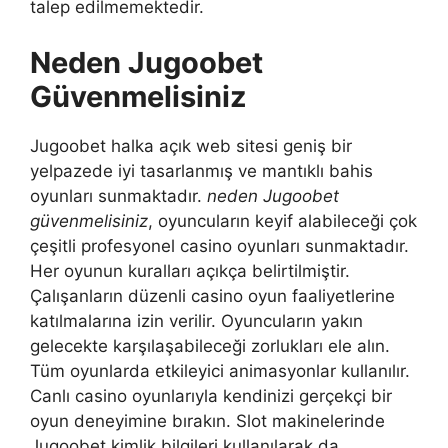
talep edilmemektedir.
Neden Jugoobet
Güvenmelisiniz
Jugoobet halka açık web sitesi geniş bir
yelpazede iyi tasarlanmış ve mantıklı bahis
oyunları sunmaktadır.
neden Jugoobet
güvenmelisiniz
, oyuncuların keyif alabileceği çok
çeşitli profesyonel casino oyunları sunmaktadır.
Her oyunun kuralları açıkça belirtilmiştir.
Çalışanların düzenli casino oyun faaliyetlerine
katılmalarına izin verilir. Oyuncuların yakın
gelecekte karşılaşabileceği zorlukları ele alın.
Tüm oyunlarda etkileyici animasyonlar kullanılır.
Canlı casino oyunlarıyla kendinizi gerçekçi bir
oyun deneyimine bırakın. Slot makinelerinde
Jugoobet kimlik bilgileri kullanılarak da