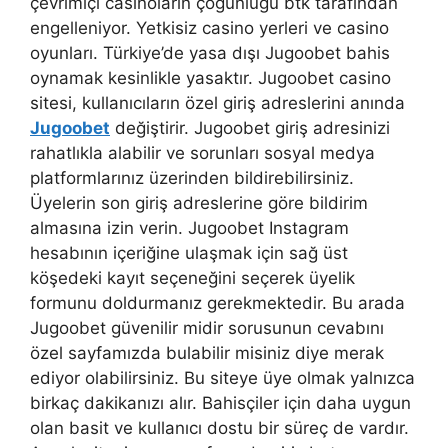
çevrimiçi casinoların çoğunluğu btk tarafından
engelleniyor. Yetkisiz casino yerleri ve casino
oyunları. Türkiye’de yasa dışı Jugoobet bahis
oynamak kesinlikle yasaktır. Jugoobet casino
sitesi, kullanıcıların özel giriş adreslerini anında
Jugoobet
değiştirir. Jugoobet giriş adresinizi
rahatlıkla alabilir ve sorunları sosyal medya
platformlarınız üzerinden bildirebilirsiniz.
Üyelerin son giriş adreslerine göre bildirim
almasına izin verin. Jugoobet Instagram
hesabının içeriğine ulaşmak için sağ üst
köşedeki kayıt seçeneğini seçerek üyelik
formunu doldurmanız gerekmektedir. Bu arada
Jugoobet güvenilir midir sorusunun cevabını
özel sayfamızda bulabilir misiniz diye merak
ediyor olabilirsiniz. Bu siteye üye olmak yalnızca
birkaç dakikanızı alır. Bahisçiler için daha uygun
olan basit ve kullanıcı dostu bir süreç de vardır.