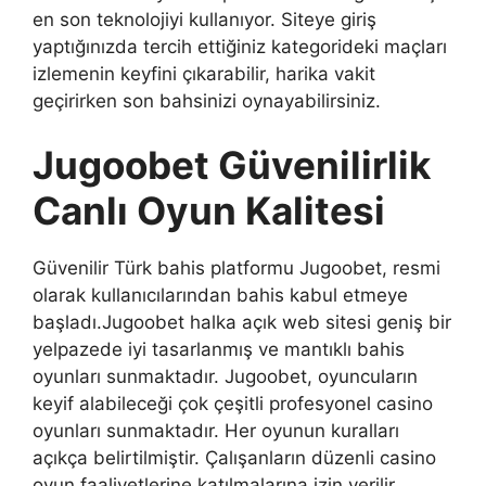
en son teknolojiyi kullanıyor. Siteye giriş
yaptığınızda tercih ettiğiniz kategorideki maçları
izlemenin keyfini çıkarabilir, harika vakit
geçirirken son bahsinizi oynayabilirsiniz.
Jugoobet Güvenilirlik
Canlı Oyun Kalitesi
Güvenilir Türk bahis platformu Jugoobet, resmi
olarak kullanıcılarından bahis kabul etmeye
başladı.Jugoobet halka açık web sitesi geniş bir
yelpazede iyi tasarlanmış ve mantıklı bahis
oyunları sunmaktadır. Jugoobet, oyuncuların
keyif alabileceği çok çeşitli profesyonel casino
oyunları sunmaktadır. Her oyunun kuralları
açıkça belirtilmiştir. Çalışanların düzenli casino
oyun faaliyetlerine katılmalarına izin verilir.