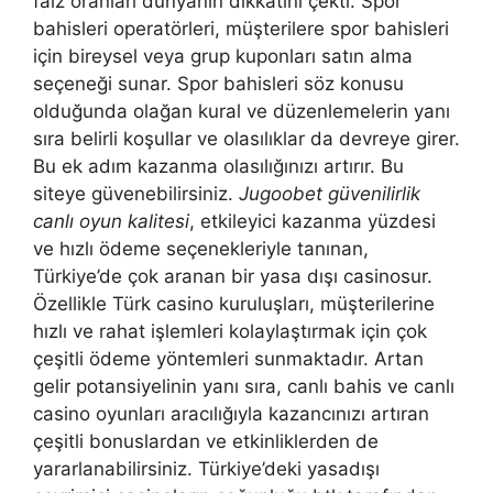
faiz oranları dünyanın dikkatini çekti. Spor
bahisleri operatörleri, müşterilere spor bahisleri
için bireysel veya grup kuponları satın alma
seçeneği sunar. Spor bahisleri söz konusu
olduğunda olağan kural ve düzenlemelerin yanı
sıra belirli koşullar ve olasılıklar da devreye girer.
Bu ek adım kazanma olasılığınızı artırır. Bu
siteye güvenebilirsiniz.
Jugoobet güvenilirlik
canlı oyun kalitesi
, etkileyici kazanma yüzdesi
ve hızlı ödeme seçenekleriyle tanınan,
Türkiye’de çok aranan bir yasa dışı casinosur.
Özellikle Türk casino kuruluşları, müşterilerine
hızlı ve rahat işlemleri kolaylaştırmak için çok
çeşitli ödeme yöntemleri sunmaktadır. Artan
gelir potansiyelinin yanı sıra, canlı bahis ve canlı
casino oyunları aracılığıyla kazancınızı artıran
çeşitli bonuslardan ve etkinliklerden de
yararlanabilirsiniz. Türkiye’deki yasadışı