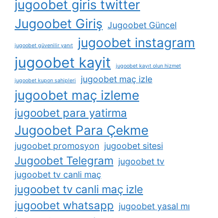
jugoobet giris twitter
Jugoobet Giriş
Jugoobet Güncel
jugoobet instagram
jugoobet güvenilir yanıt
jugoobet kayit
jugoobet kayıt olun hizmet
jugoobet maç izle
jugoobet kupon sahipleri
jugoobet maç izleme
jugoobet para yatirma
Jugoobet Para Çekme
jugoobet promosyon
jugoobet sitesi
Jugoobet Telegram
jugoobet tv
jugoobet tv canli maç
jugoobet tv canli maç izle
jugoobet whatsapp
jugoobet yasal mı