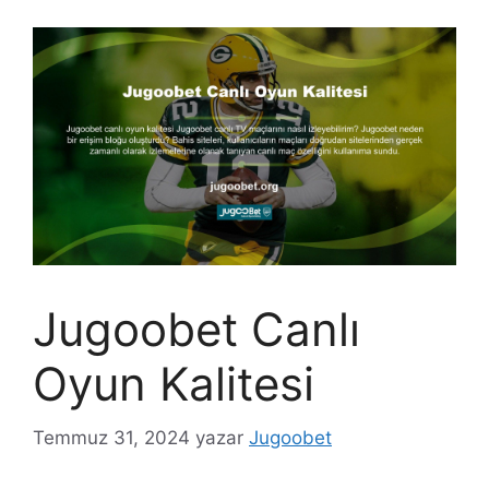
Jugoobet Canlı
Oyun Kalitesi
Temmuz 31, 2024
yazar
Jugoobet