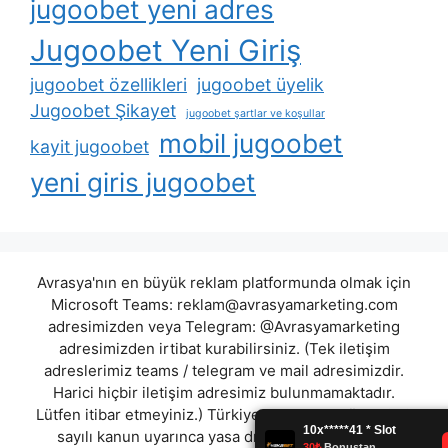
jugoobet yeni adres
Jugoobet Yeni Giriş
jugoobet özellikleri
jugoobet üyelik
Jugoobet Şikayet
jugoobet şartlar ve koşullar
mobil jugoobet
kayit jugoobet
yeni giris jugoobet
Avrasya'nın en büyük reklam platformunda olmak için
Microsoft Teams:
reklam@avrasyamarketing.com
adresimizden veya Telegram: @Avrasyamarketing
adresimizden irtibat kurabilirsiniz. (Tek iletişim
adreslerimiz teams / telegram ve mail adresimizdir.
Harici hiçbir iletişim adresimiz bulunmamaktadır.
Lütfen itibar etmeyiniz.) Türkiye yasalarına göre 7258
sayılı kanun uyarınca yasa dışı bahis oynamanın