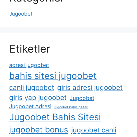
Jugoobet
Etiketler
adresi jugoobet
bahis sitesi jugoobet
canli jugoobet
giris adresi jugoobet
giris yap jugoobet
Jugoobet
Jugoobet Adresi
jugoobet bahis pazarı
Jugoobet Bahis Sitesi
jugoobet bonus
jugoobet canli