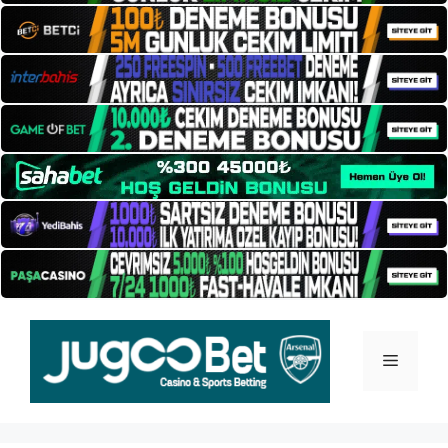
İçeriğe
atla
Menü