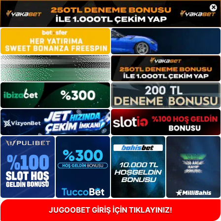
×
JUGOOBET GİRİŞ İÇİN TIKLAYINIZ!