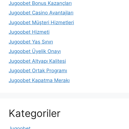
Jugoobet Bonus Kazançları
Jugoobet Casino Avantajları
Jugoobet Müşteri Hizmetleri
Jugoobet Hizmeti
Jugoobet Yaş Sınırı
Jugoobet Üyelik Onayı
Jugoobet Altyapı Kalitesi
Jugoobet Ortak Programı
Jugoobet Kapatma Merakı
Kategoriler
Jugoobet