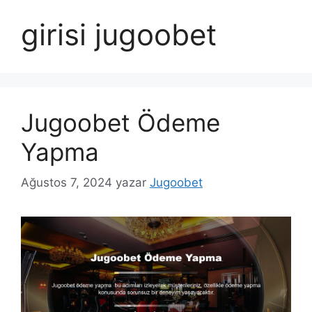
girisi jugoobet
Jugoobet Ödeme
Yapma
Ağustos 7, 2024
yazar
Jugoobet