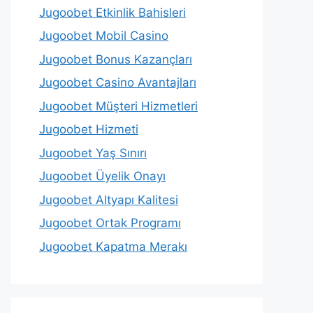
Jugoobet Etkinlik Bahisleri
Jugoobet Mobil Casino
Jugoobet Bonus Kazançları
Jugoobet Casino Avantajları
Jugoobet Müşteri Hizmetleri
Jugoobet Hizmeti
Jugoobet Yaş Sınırı
Jugoobet Üyelik Onayı
Jugoobet Altyapı Kalitesi
Jugoobet Ortak Programı
Jugoobet Kapatma Merakı