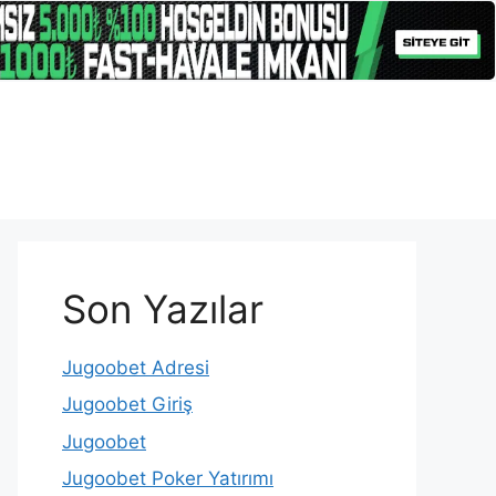
Son Yazılar
Jugoobet Adresi
Jugoobet Giriş
Jugoobet
Jugoobet Poker Yatırımı