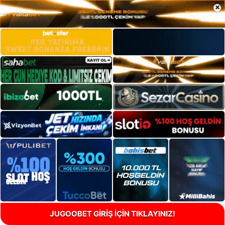
×
JUGOOBET GİRİŞ İÇİN TIKLAYINIZ!