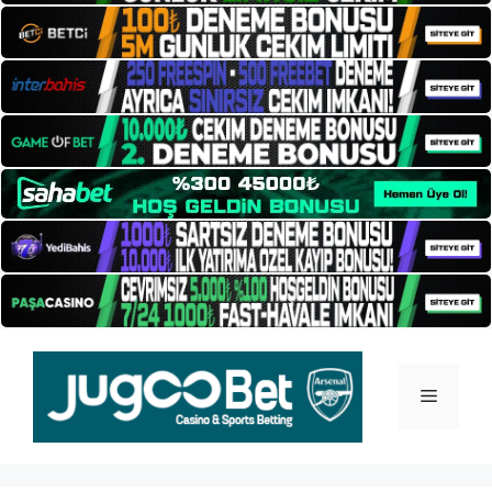
İçeriğe
atla
Menü