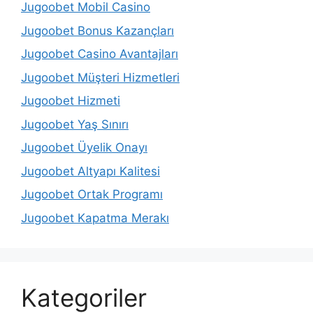
Jugoobet Mobil Casino
Jugoobet Bonus Kazançları
Jugoobet Casino Avantajları
Jugoobet Müşteri Hizmetleri
Jugoobet Hizmeti
Jugoobet Yaş Sınırı
Jugoobet Üyelik Onayı
Jugoobet Altyapı Kalitesi
Jugoobet Ortak Programı
Jugoobet Kapatma Merakı
Kategoriler