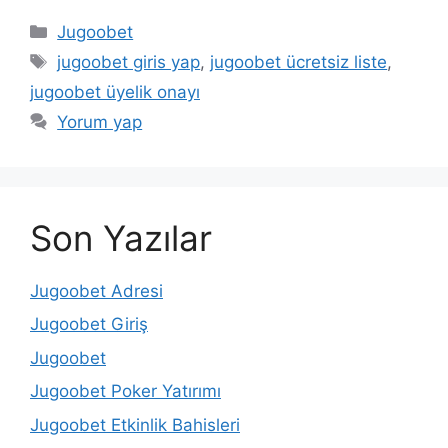
Kategoriler
Jugoobet
Etiketler
jugoobet giris yap
,
jugoobet ücretsiz liste
,
jugoobet üyelik onayı
Yorum yap
Son Yazılar
Jugoobet Adresi
Jugoobet Giriş
Jugoobet
Jugoobet Poker Yatırımı
Jugoobet Etkinlik Bahisleri