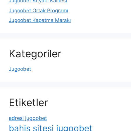
Jugoobet Altyapı Kalitesi
Jugoobet Ortak Programı
Jugoobet Kapatma Merakı
Kategoriler
Jugoobet
Etiketler
adresi jugoobet
bahis sitesi jugoobet