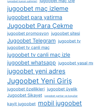
jugoobet maç izle
jugoobet kupon sahipleri
jugoobet maç izleme
jugoobet para yatirma
Jugoobet Para Çekme
jugoobet promosyon
jugoobet sitesi
Jugoobet Telegram
jugoobet tv
jugoobet tv canli maç
jugoobet tv canli maç izle
jugoobet whatsapp
jugoobet yasal mı
jugoobet yeni adres
Jugoobet Yeni Giriş
jugoobet özellikleri
jugoobet üyelik
Jugoobet Şikayet
jugoobet şartlar ve koşullar
mobil jugoobet
kayit jugoobet