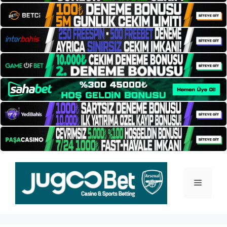
İçeriğe
atla
Menü