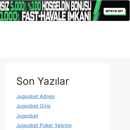
Son Yazılar
Jugoobet Adresi
Jugoobet Giriş
Jugoobet
Jugoobet Poker Yatırımı