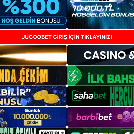
JUGOOBET GİRİŞ İÇİN TIKLAYINIZ!