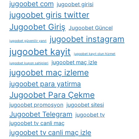
jugoobet com
jugoobet girisi
jugoobet giris twitter
Jugoobet Giriş
Jugoobet Güncel
jugoobet instagram
jugoobet güvenilir yanıt
jugoobet kayit
jugoobet kayıt olun hizmet
jugoobet maç izle
jugoobet kupon sahipleri
jugoobet maç izleme
jugoobet para yatirma
Jugoobet Para Çekme
jugoobet promosyon
jugoobet sitesi
Jugoobet Telegram
jugoobet tv
jugoobet tv canli maç
jugoobet tv canli maç izle