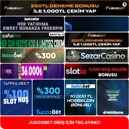
×
JUGOOBET GİRİŞ İÇİN TIKLAYINIZ!