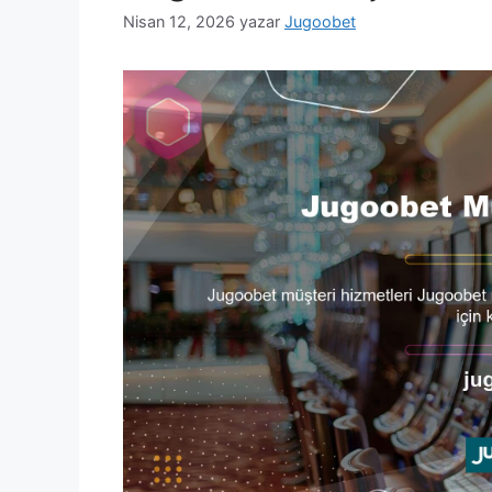
Nisan 12, 2026
yazar
Jugoobet