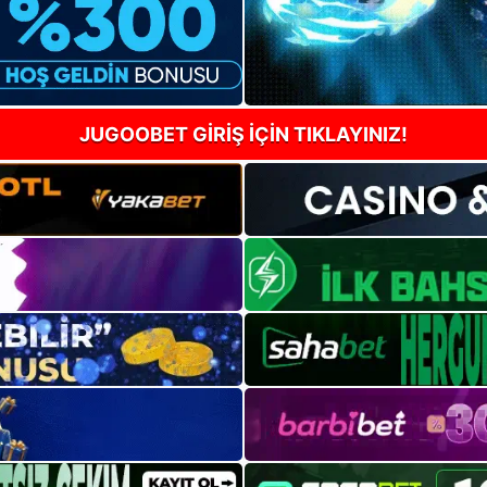
JUGOOBET GİRİŞ İÇİN TIKLAYINIZ!