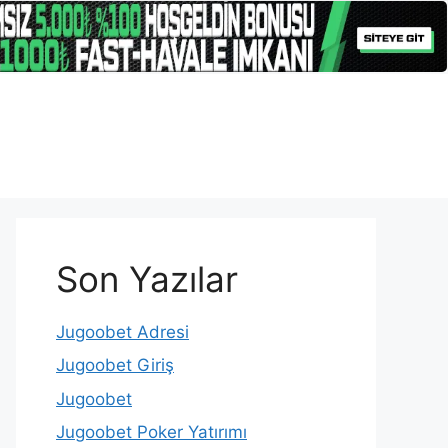
Son Yazılar
Jugoobet Adresi
Jugoobet Giriş
Jugoobet
Jugoobet Poker Yatırımı