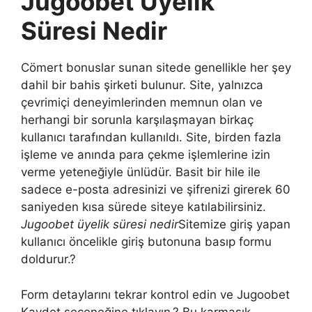
Jugoobet Üyelik
Süresi Nedir
Cömert bonuslar sunan sitede genellikle her şey
dahil bir bahis şirketi bulunur. Site, yalnızca
çevrimiçi deneyimlerinden memnun olan ve
herhangi bir sorunla karşılaşmayan birkaç
kullanıcı tarafından kullanıldı. Site, birden fazla
işleme ve anında para çekme işlemlerine izin
verme yeteneğiyle ünlüdür. Basit bir hile ile
sadece e-posta adresinizi ve şifrenizi girerek 60
saniyeden kısa sürede siteye katılabilirsiniz.
Jugoobet üyelik süresi nedir
Sitemize giriş yapan
kullanıcı öncelikle giriş butonuna basıp formu
doldurur.?
Form detaylarını tekrar kontrol edin ve Jugoobet
Kaydet seçeneğine tıklayın.? Bu karmaşık