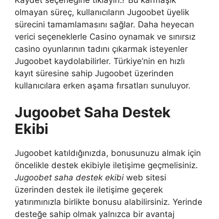
olmayan süreç, kullanıcıların Jugoobet üyelik
sürecini tamamlamasını sağlar. Daha heyecan
verici seçeneklerle Casino oynamak ve sınırsız
casino oyunlarının tadını çıkarmak isteyenler
Jugoobet kaydolabilirler. Türkiye’nin en hızlı
kayıt süresine sahip Jugoobet üzerinden
kullanıcılara erken aşama fırsatları sunuluyor.
Jugoobet Saha Destek
Ekibi
Jugoobet katıldığınızda, bonusunuzu almak için
öncelikle destek ekibiyle iletişime geçmelisiniz.
Jugoobet saha destek ekibi
web sitesi
üzerinden destek ile iletişime geçerek
yatırımınızla birlikte bonusu alabilirsiniz. Yerinde
desteğe sahip olmak yalnızca bir avantaj