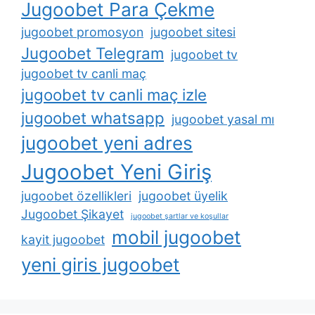
Jugoobet Para Çekme
jugoobet promosyon
jugoobet sitesi
Jugoobet Telegram
jugoobet tv
jugoobet tv canli maç
jugoobet tv canli maç izle
jugoobet whatsapp
jugoobet yasal mı
jugoobet yeni adres
Jugoobet Yeni Giriş
jugoobet özellikleri
jugoobet üyelik
Jugoobet Şikayet
jugoobet şartlar ve koşullar
mobil jugoobet
kayit jugoobet
yeni giris jugoobet