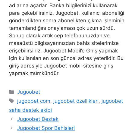
adlarına açarlar. Banka bilgilerinizi kullanarak
para çekebilirsiniz. Jugoobet, kullanıcı aboneliği
gönderdikten sonra abonelikten çıkma işleminin
tamamlandığını onaylaması çok uzun sürdü.
Sonuç olarak artık cep telefonunuzdan ve
masaüstü bilgisayarınızdan bahis sitelerimize
erişebilirsiniz. Jugoobet Mobil’e Giriş yapmak
için kullanılan en son güncel adres yeterlidir. Bu
giriş adresiyle Jugoobet mobil sitesine giriş
yapmak mümkündür
Kategoriler
Jugoobet
Etiketler
jugoobet com
,
jugoobet özellikleri
,
jugoobet
saha destek ekibi
Jugoobet Destek
Jugoobet Spor Bahisleri