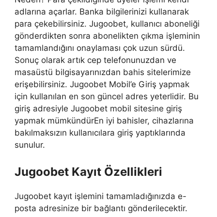
adlarına açarlar. Banka bilgilerinizi kullanarak
para çekebilirsiniz. Jugoobet, kullanıcı aboneliği
gönderdikten sonra abonelikten çıkma işleminin
tamamlandığını onaylaması çok uzun sürdü.
Sonuç olarak artık cep telefonunuzdan ve
masaüstü bilgisayarınızdan bahis sitelerimize
erişebilirsiniz. Jugoobet Mobil’e Giriş yapmak
için kullanılan en son güncel adres yeterlidir. Bu
giriş adresiyle Jugoobet mobil sitesine giriş
yapmak mümkündürEn iyi bahisler, cihazlarına
bakılmaksızın kullanıcılara giriş yaptıklarında
sunulur.
Jugoobet Kayıt Özellikleri
Jugoobet kayıt işlemini tamamladığınızda e-
posta adresinize bir bağlantı gönderilecektir.