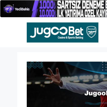
İçeriğe
atla