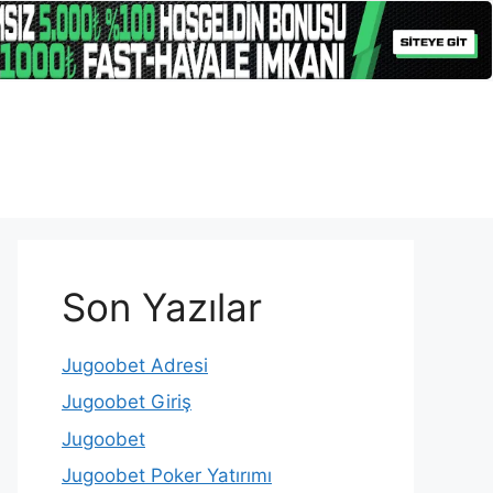
Son Yazılar
Jugoobet Adresi
Jugoobet Giriş
Jugoobet
Jugoobet Poker Yatırımı