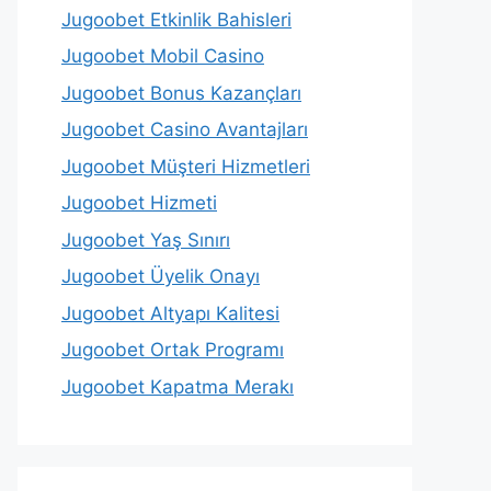
Jugoobet Etkinlik Bahisleri
Jugoobet Mobil Casino
Jugoobet Bonus Kazançları
Jugoobet Casino Avantajları
Jugoobet Müşteri Hizmetleri
Jugoobet Hizmeti
Jugoobet Yaş Sınırı
Jugoobet Üyelik Onayı
Jugoobet Altyapı Kalitesi
Jugoobet Ortak Programı
Jugoobet Kapatma Merakı