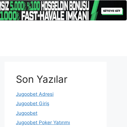
Son Yazılar
Jugoobet Adresi
Jugoobet Giriş
Jugoobet
Jugoobet Poker Yatırımı